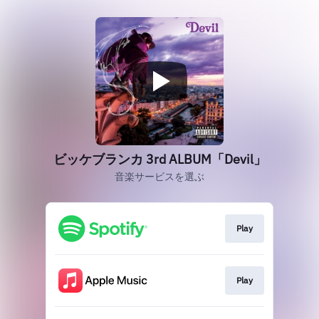
ビッケブランカ 3rd ALBUM「Devil」
音楽サービスを選ぶ
Play
Play